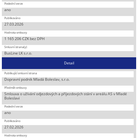
ano
27.03.2026
1 165 206 CZK bez DPH
BusLine LK s.r.o.
Detail
Dopravní podnik Mladá Boleslav, s.r.o.
Smlouva o užívání odjezdových a příjezdových stání v areálu AS v Mladé
Boleslavi
ano
27.02.2026