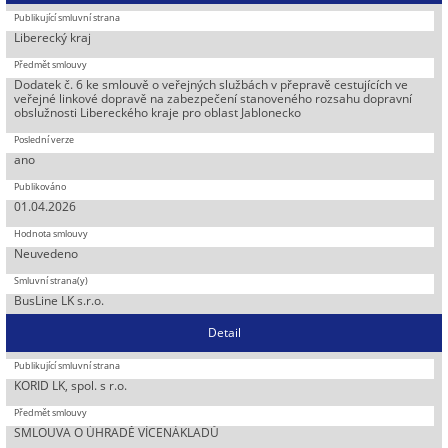
Liberecký kraj
Dodatek č. 6 ke smlouvě o veřejných službách v přepravě cestujících ve
veřejné linkové dopravě na zabezpečení stanoveného rozsahu dopravní
obslužnosti Libereckého kraje pro oblast Jablonecko
ano
01.04.2026
Neuvedeno
BusLine LK s.r.o.
Detail
KORID LK, spol. s r.o.
SMLOUVA O ÚHRADĚ VÍCENÁKLADŮ