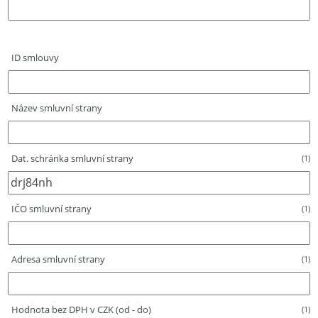
ID smlouvy
Název smluvní strany
Dat. schránka smluvní strany
(1)
IČO smluvní strany
(1)
Adresa smluvní strany
(1)
Hodnota bez DPH v CZK (od - do)
(1)