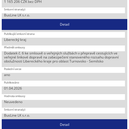
1 165 206 CZK bez DPH
BusLine LK s.r.o.
Detail
Liberecký kraj
Dodatek č. 6 ke smlouvě o veřejných službách v přepravě cestujících ve
veřejné linkové dopravě na zabezpečení stanoveného rozsahu dopravní
obslužnosti Libereckého kraje pro oblast Turnovsko - Semilsko
ano
01.04.2026
Neuvedeno
BusLine LK s.r.o.
Detail