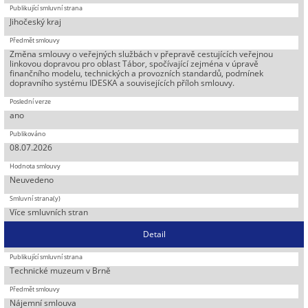
Jihočeský kraj
Změna smlouvy o veřejných službách v přepravě cestujících veřejnou
linkovou dopravou pro oblast Tábor, spočívající zejména v úpravě
finančního modelu, technických a provozních standardů, podmínek
dopravního systému IDESKA a souvisejících příloh smlouvy.
ano
08.07.2026
Neuvedeno
Více smluvních stran
Detail
Technické muzeum v Brně
Nájemní smlouva