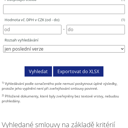
Hodnota vč. DPH v CZK (od - do)
(1)
-
Rozsah vyhledávání
1)
Vyhledávání podle označeného pole nemusí poskytnout úplné výsledky,
protože jeho vyplnění není při zveřejňování smlouvy povinné.
2)
Přiložené dokumenty, které byly zveřejněny bez textové vrstvy, nebudou
prohledány.
Vyhledané smlouvy na základě kritérií