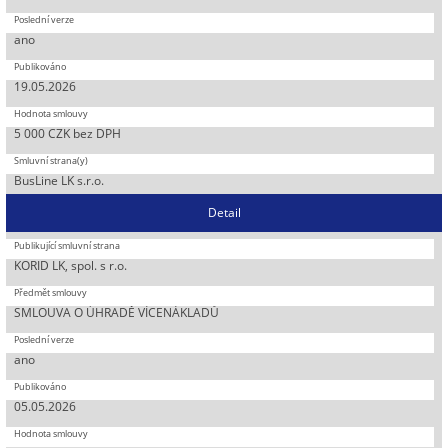
ano
19.05.2026
5 000 CZK bez DPH
BusLine LK s.r.o.
Detail
KORID LK, spol. s r.o.
SMLOUVA O ÚHRADĚ VÍCENÁKLADŮ
ano
05.05.2026