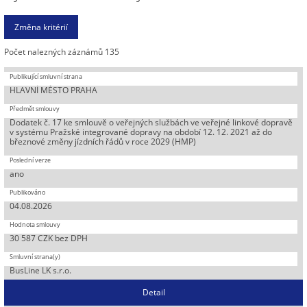
Počet nalezných záznámů 135
HLAVNÍ MĚSTO PRAHA
Dodatek č. 17 ke smlouvě o veřejných službách ve veřejné linkové dopravě
v systému Pražské integrované dopravy na období 12. 12. 2021 až do
březnové změny jízdních řádů v roce 2029 (HMP)
ano
04.08.2026
30 587 CZK bez DPH
BusLine LK s.r.o.
Detail