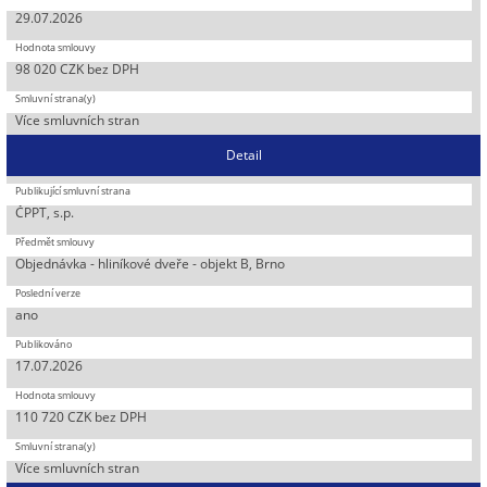
29.07.2026
98 020 CZK bez DPH
Více smluvních stran
Detail
ČPPT, s.p.
Objednávka - hliníkové dveře - objekt B, Brno
ano
17.07.2026
110 720 CZK bez DPH
Více smluvních stran