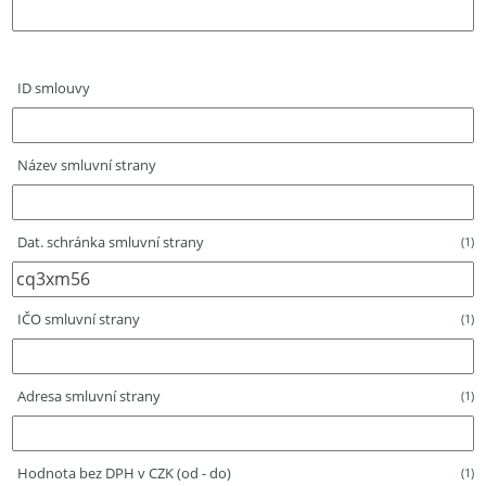
ID smlouvy
Název smluvní strany
Dat. schránka smluvní strany
(1)
IČO smluvní strany
(1)
Adresa smluvní strany
(1)
Hodnota bez DPH v CZK (od - do)
(1)