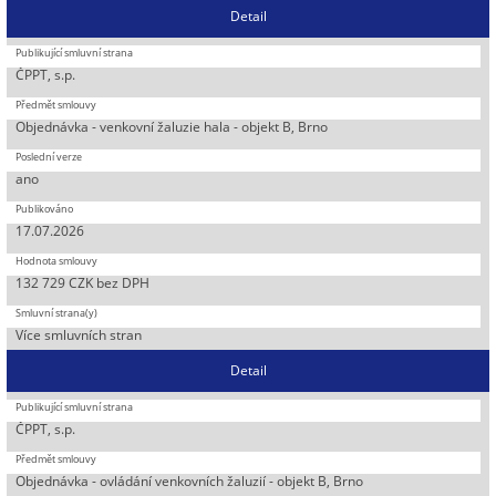
Detail
ČPPT, s.p.
Objednávka - venkovní žaluzie hala - objekt B, Brno
ano
17.07.2026
132 729 CZK bez DPH
Více smluvních stran
Detail
ČPPT, s.p.
Objednávka - ovládání venkovních žaluzií - objekt B, Brno