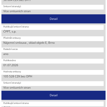
Více smluvních stran
Detail
ČPPT, s.p.
Nájemní smlouva , sklad objekt E, Brno
ano
01.07.2026
105 528 CZK bez DPH
Více smluvních stran
Detail