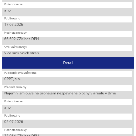
ano
17.07.2026
66 692 CZK bez DPH
Více smluvních stran
Detail
ČPPT, s.p.
Nájemní smlouva na pronájem nezpevněné plochy v areálu v Brně
ano
02.07.2026
38 064 CZK bez DPH