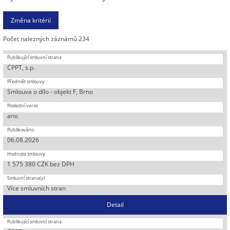
Počet nalezných záznámů 234
ČPPT, s.p.
Smlouva o dílo - objekt F, Brno
ano
06.08.2026
1 575 380 CZK bez DPH
Více smluvních stran
Detail