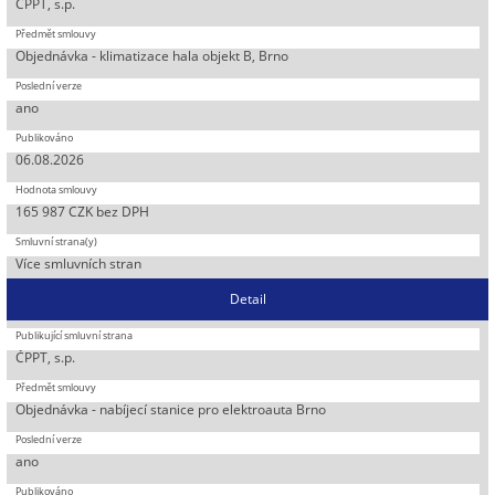
ČPPT, s.p.
Objednávka - klimatizace hala objekt B, Brno
ano
06.08.2026
165 987 CZK bez DPH
Více smluvních stran
Detail
ČPPT, s.p.
Objednávka - nabíjecí stanice pro elektroauta Brno
ano