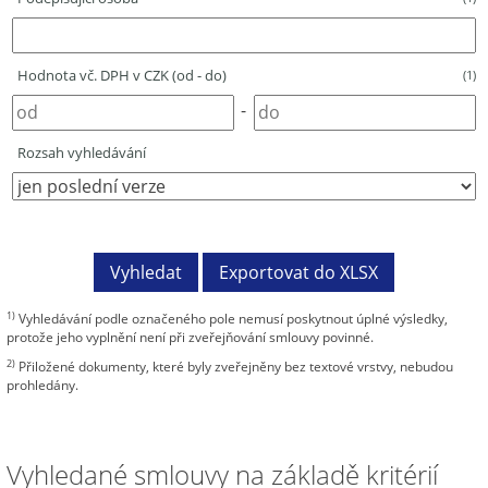
Hodnota vč. DPH v CZK (od - do)
(1)
-
Rozsah vyhledávání
1)
Vyhledávání podle označeného pole nemusí poskytnout úplné výsledky,
protože jeho vyplnění není při zveřejňování smlouvy povinné.
2)
Přiložené dokumenty, které byly zveřejněny bez textové vrstvy, nebudou
prohledány.
Vyhledané smlouvy na základě kritérií