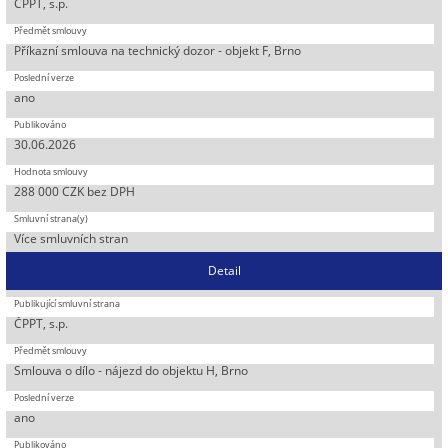
ČPPT, s.p.
Příkazní smlouva na technický dozor - objekt F, Brno
ano
30.06.2026
288 000 CZK bez DPH
Více smluvních stran
Detail
ČPPT, s.p.
Smlouva o dílo - nájezd do objektu H, Brno
ano