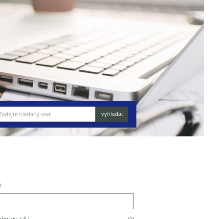
e
(1)