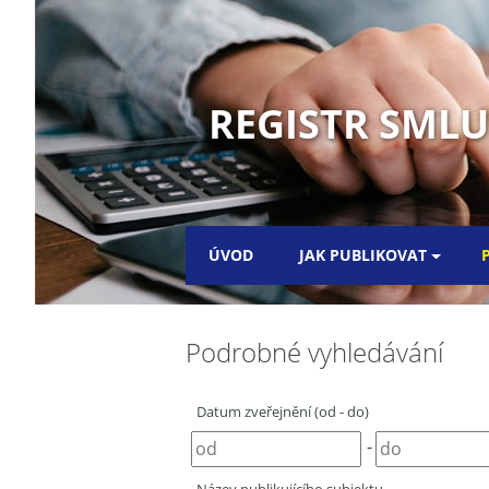
REGISTR SML
ÚVOD
JAK PUBLIKOVAT
Podrobné vyhledávání
Datum zveřejnění (od - do)
-