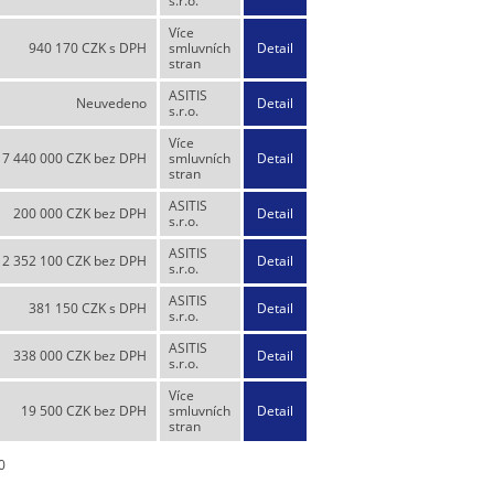
s.r.o.
Více
940 170 CZK s DPH
smluvních
Detail
stran
ASITIS
Neuvedeno
Detail
s.r.o.
Více
7 440 000 CZK bez DPH
smluvních
Detail
stran
ASITIS
200 000 CZK bez DPH
Detail
s.r.o.
ASITIS
2 352 100 CZK bez DPH
Detail
s.r.o.
ASITIS
381 150 CZK s DPH
Detail
s.r.o.
ASITIS
338 000 CZK bez DPH
Detail
s.r.o.
Více
19 500 CZK bez DPH
smluvních
Detail
stran
0