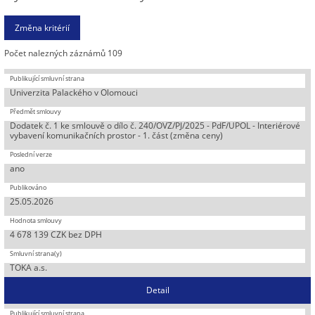
Počet nalezných záznámů 109
Univerzita Palackého v Olomouci
Dodatek č. 1 ke smlouvě o dílo č. 240/OVZ/PJ/2025 - PdF/UPOL - Interiérové
vybavení komunikačních prostor - 1. část (změna ceny)
ano
25.05.2026
4 678 139 CZK bez DPH
TOKA a.s.
Detail