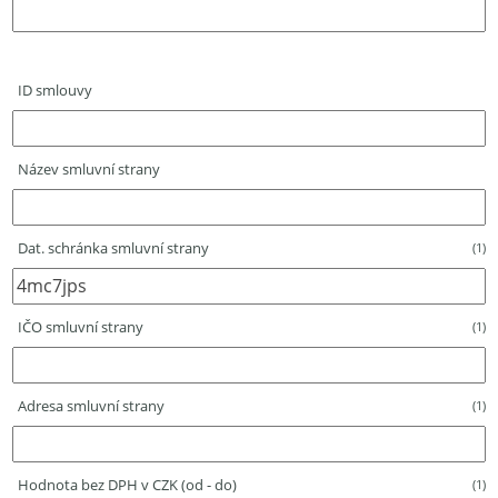
ID smlouvy
Název smluvní strany
Dat. schránka smluvní strany
(1)
IČO smluvní strany
(1)
Adresa smluvní strany
(1)
Hodnota bez DPH v CZK (od - do)
(1)