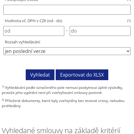
Hodnota vč. DPH v CZK (od - do)
(1)
-
Rozsah vyhledávání
1)
Vyhledávání podle označeného pole nemusí poskytnout úplné výsledky,
protože jeho vyplnění není při zveřejňování smlouvy povinné.
2)
Přiložené dokumenty, které byly zveřejněny bez textové vrstvy, nebudou
prohledány.
Vyhledané smlouvy na základě kritérií