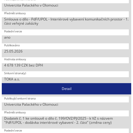
Univerzita Palackého v Olomouci
Smlouva o dílo - PdF/UPOL - Interiérové vybavení komunikačních prostor - 1.
část veřejné zakázky
ano
25.05.2026
4 678 139 CZK bez DPH
TOKA a.s.
Detail
Univerzita Palackého v Olomouci
Dodatek č. 1 ke smlouvě o dílo č. 199/OVZ/PJ/2025 - k VZ s názvem
"PdF/UPOL - dodávka interiérové vybavení - 2. část" (změna ceny)