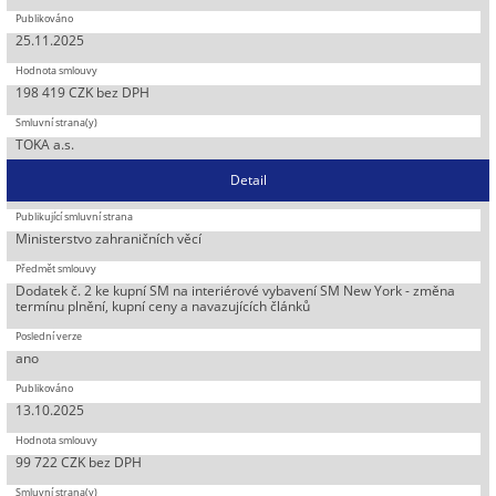
25.11.2025
198 419 CZK bez DPH
TOKA a.s.
Detail
Ministerstvo zahraničních věcí
Dodatek č. 2 ke kupní SM na interiérové vybavení SM New York - změna
termínu plnění, kupní ceny a navazujících článků
ano
13.10.2025
99 722 CZK bez DPH