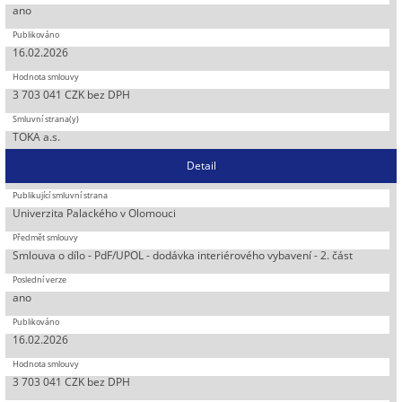
ano
16.02.2026
3 703 041 CZK bez DPH
TOKA a.s.
Detail
Univerzita Palackého v Olomouci
Smlouva o dílo - PdF/UPOL - dodávka interiérového vybavení - 2. část
ano
16.02.2026
3 703 041 CZK bez DPH