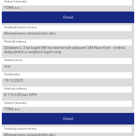
TOKA a.s.
Detail
Ministerstvo zahraničních věcí
Dodatek č. 3 ke kupní SM na interiérové vybavení SM New York - změna
doby plnění a navýšení kupní ceny
ano
19.12.2025
8 116 CZK bez DPH
TOKA a.s.
Detail
Ministerstvo zahraničních věcí