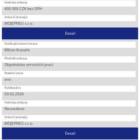
400 000 CZK bez DPH
MOJEPNEU s.r.o.
Detail
Město Kravaře
Objednávka servisních prací
ano
03.02.2026
Neuvedeno
MOJEPNEU s.r.o.
Detail