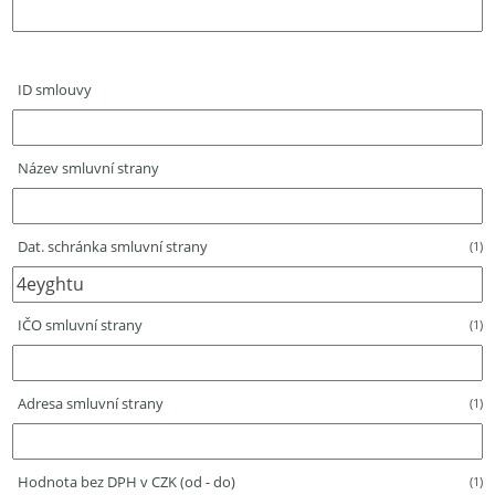
ID smlouvy
Název smluvní strany
Dat. schránka smluvní strany
(1)
IČO smluvní strany
(1)
Adresa smluvní strany
(1)
Hodnota bez DPH v CZK (od - do)
(1)