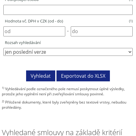
Hodnota vč. DPH v CZK (od - do)
(1)
-
Rozsah vyhledávání
1)
Vyhledávání podle označeného pole nemusí poskytnout úplné výsledky,
protože jeho vyplnění není při zveřejňování smlouvy povinné.
2)
Přiložené dokumenty, které byly zveřejněny bez textové vrstvy, nebudou
prohledány.
Vyhledané smlouvy na základě kritérií