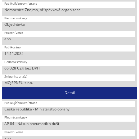
Nemocnice Znojmo, příspěvková organizace
Objednávka
ano
14.11.2025
66 028 CZK bez DPH
MOJEPNEU s.r.o.
Detail
Česká republika - Ministerstvo obrany
AP 84 - Nákup pneumatik a duší
ano