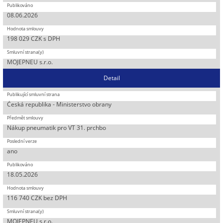
08.06.2026
198 029 CZK s DPH
MOJEPNEU s.r.o.
Detail
Česká republika - Ministerstvo obrany
Nákup pneumatik pro VT 31. prchbo
ano
18.05.2026
116 740 CZK bez DPH
MOJEPNEU s.r.o.