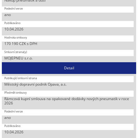
Nákup pneumatik a duší
ano
10.04.2026
170 190 CZK s DPH
MOJEPNEU s.r.o.
Detail
Městský dopravní podnik Opava, a.s.
Rámcová kupní smlouva na opakované dodávky nových pneumatik v roce
2026
ano
10.04.2026