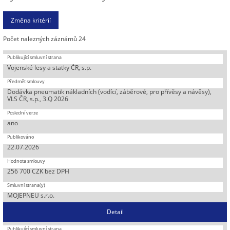
Počet nalezných záznámů 24
Vojenské lesy a statky ČR, s.p.
Dodávka pneumatik nákladních (vodící, záběrové, pro přívěsy a návěsy),
VLS ČR, s.p., 3.Q 2026
ano
22.07.2026
256 700 CZK bez DPH
MOJEPNEU s.r.o.
Detail