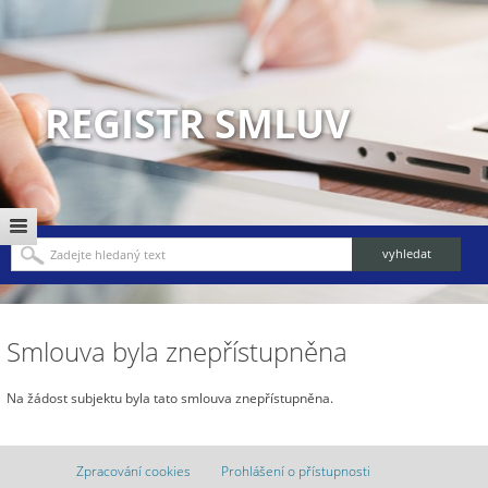
REGISTR SMLUV
Smlouva byla znepřístupněna
Na žádost subjektu byla tato smlouva znepřístupněna.
Zpracování cookies
Prohlášení o přístupnosti