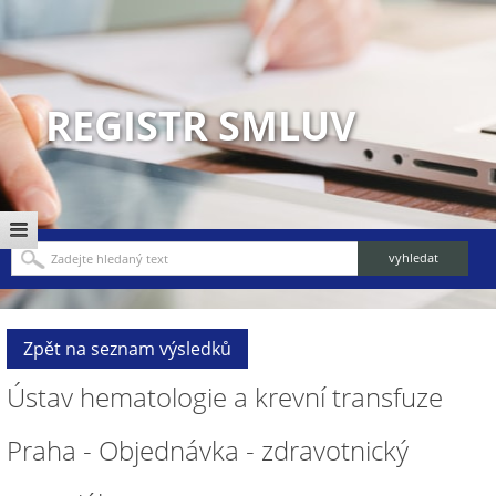
REGISTR SMLUV
Zpět na seznam výsledků
Ústav hematologie a krevní transfuze
Praha - Objednávka - zdravotnický