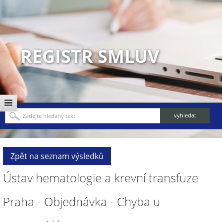
REGISTR SMLUV
Zpět na seznam výsledků
Ústav hematologie a krevní transfuze
Praha - Objednávka - Chyba u