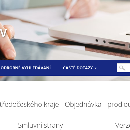
UV
PODROBNÉ VYHLEDÁVÁNÍ
ČASTÉ DOTAZY
ie Středočeského kraje - Objednávka - prod
Smluvní strany
Verz