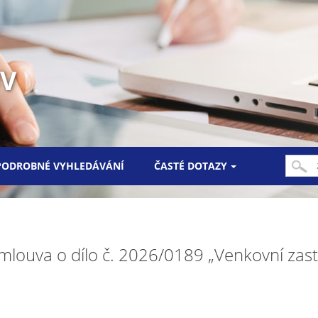
UV
PODROBNÉ VYHLEDÁVÁNÍ
ČASTÉ DOTAZY
mlouva o dílo č. 2026/0189 „Venkovní zastí